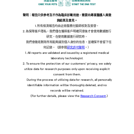
聲明：報告只供参考及不作為臨床診斷用途，需要向專業醫護人員徵
詢結果及意見。
1. 所有檢測報告均由註冊醫務化驗師核對及簽發。
2. 為保障客戶隱私，我們僅在獲得客戶明確同意後才會使用數據進行
研究。在使用數據進行研究時，
我們會徹底刪除所有能夠識別個人身份的信息，並確保不會留下任
何記錄。（請參閱
研究許可聲明
。）
1. All reports are validated and issued by a registered medical
laboratory technologist.
2. To ensure the protection of our customers’ privacy, we solely
utilize data for research purposes only upon receiving explicit
consent from them.
During the process of utilizing data for research, all personally
identifiable information will be thoroughly deleted, and no
records will be retained.
(For further details, please view the
Research Consent
.)