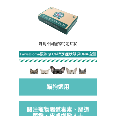
針對不同寵物特定症狀
PawsBiome寵物qPCR特定症狀腸道DNA檢測
貓狗適用
關注寵物腸道毒素、腸道
菌群、皮膚過敏人士