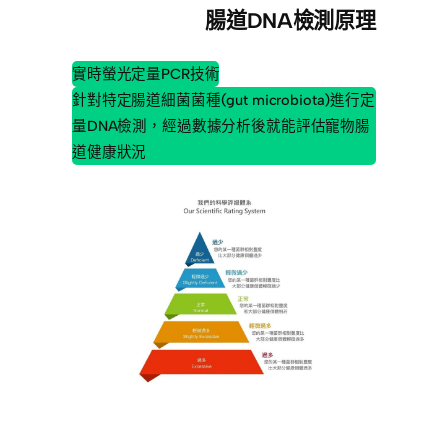
腸道DNA檢測原理
實時螢光定量PCR技術​
針對特定腸道細菌菌種(gut microbiota)進行定
量DNA檢測，經過數據分析後就能評估寵物腸
道健康狀況​