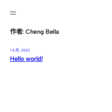
跳
至
主
要
作者:
Cheng Bella
內
容
1 8 月, 2023
Hello world!