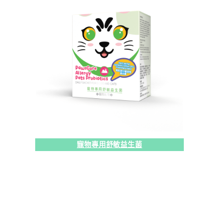
寵物專用舒敏益生菌