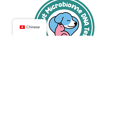
Chinese
PawsBiome
寵物qPCR特定
症狀腸道DNA檢測